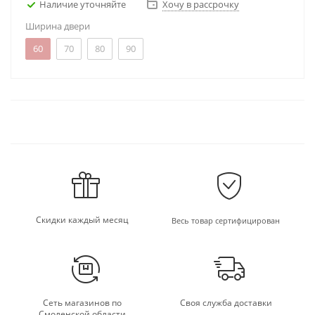
Наличие уточняйте
Хочу в рассрочку
Ширина двери
60
70
80
90
Скидки каждый месяц
Весь товар сертифицирован
Сеть магазинов по
Своя служба доставки
Смоленской области