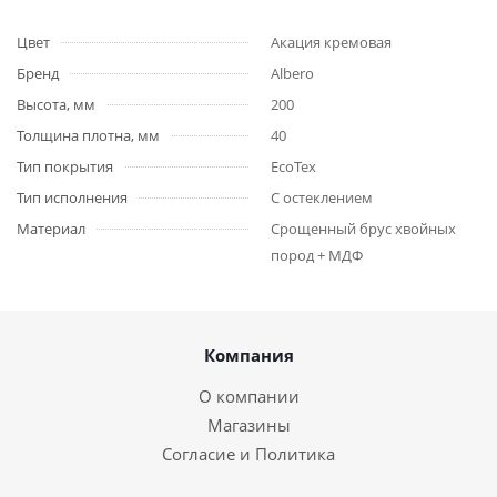
Цвет
Акация кремовая
Бренд
Albero
Высота, мм
200
Толщина плотна, мм
40
Тип покрытия
EcoTex
Тип исполнения
С остеклением
Материал
Срощенный брус хвойных
пород + МДФ
Компания
О компании
Магазины
Согласие и Политика