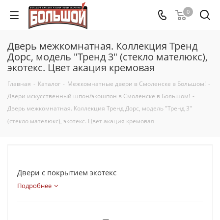
0
Дверь межкомнатная. Коллекция Тренд
Дорс, модель "Тренд 3" (стекло мателюкс),
экотекс. Цвет акация кремовая
Главная
-
Каталог
-
Межкомнатные двери в Смоленске в Большом!
-
Двери искусственный шпон/экошпон в Смоленске в Большом!
-
Дверь межкомнатная. Коллекция Тренд Дорс, модель "Тренд 3"
(стекло мателюкс), экотекс. Цвет акация кремовая
Двери с покрытием экотекс
Подробнее