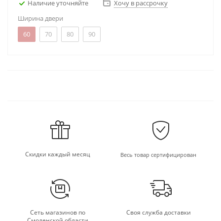
Наличие уточняйте
Хочу в рассрочку
Ширина двери
60
70
80
90
Скидки каждый месяц
Весь товар сертифицирован
Сеть магазинов по
Своя служба доставки
Смоленской области