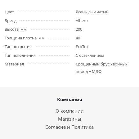
Цвет
Ясень дымчатый
Бренд
Albero
Высота, мм
200
Толщина плотна, мм
40
Тип покрытия
EcoTex
Тип исполнения
С остеклением
Материал
Срощенный брус хвойных
пород + МДФ
Компания
О компании
Магазины
Согласие и Политика