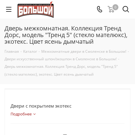
0
Дверь межкомнатная. Коллекция Тренд
Дорс, модель "Тренд 5" (стекло мателюкс),
экотекс. Цвет ясень дымчатый
Главная
-
Каталог
-
Межкомнатные двери в Смоленске в Большом!
-
Двери искусственный шпон/экошпон в Смоленске в Большом!
-
Дверь межкомнатная. Коллекция Тренд Дорс, модель "Тренд 5"
(стекло мателюкс), экотекс. Цвет ясень дымчатый
Двери с покрытием экотекс
Подробнее