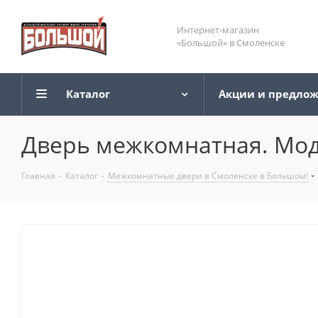
Интернет-магазин
«Большой» в Смоленске
Каталог
Акции и предло
Дверь межкомнатная. Мод
Главная
-
Каталог
-
Межкомнатные двери в Смоленске в Большом!