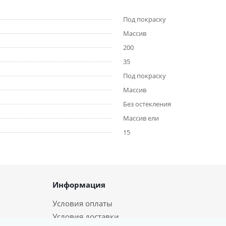
Под покраску
Массив
200
35
Под покраску
Массив
Без остекления
Массив ели
15
Информация
Условия оплаты
Условия доставки