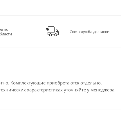
ов по
Своя служба доставки
бласти
отно. Комплектующие приобретаются отдельно.
технических характеристиках уточняйте у менеджера.