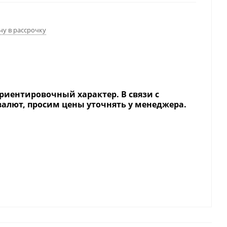
чу в рассрочку
риентировочный характер. В связи с
валют, просим цены уточнять у менеджера.