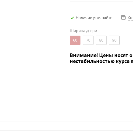
Наличие уточняйте
Хо
Ширина двери
60
70
80
90
Внимание! Цены носят о
нестабильностью курса 