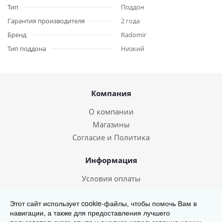
Тип
Поддон
Гарантия производителя
2 года
Бренд
Radomir
Тип поддона
Низкий
Компания
О компании
Магазины
Согласие и Политика
Информация
Условия оплаты
Условия доставки
Этот сайт использует cookie-файлы, чтобы помочь Вам в
навигации, а также для предоставления лучшего
567-000