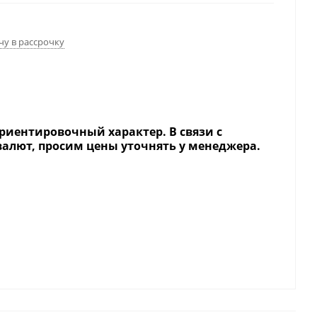
чу в рассрочку
риентировочный характер. В связи с
валют, просим цены уточнять у менеджера.