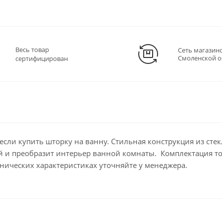
Весь товар
Сеть магазин
Смоленской о
сертифицирован
сли купить шторку на ванну. Стильная конструкция из стек
ий и преобразит интерьер ванной комнаты. Комплектация т
нических характеристиках уточняйте у менеджера.