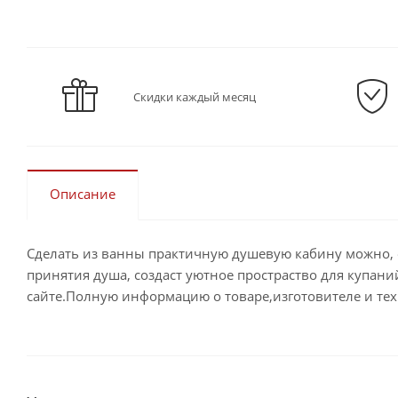
Скидки каждый месяц
Описание
Сделать из ванны практичную душевую кабину можно, е
принятия душа, создаст уютное простраство для купан
сайте.Полную информацию о товаре,изготовителе и тех