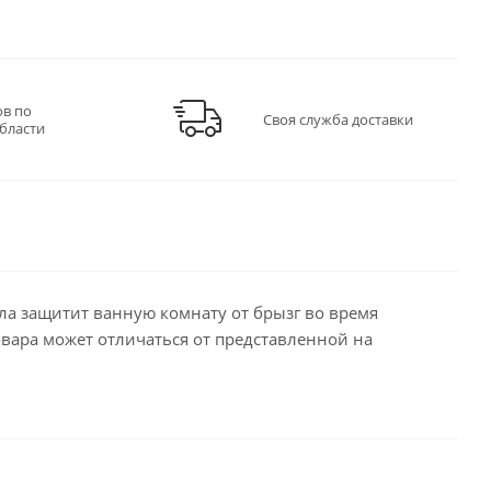
ов по
Своя служба доставки
бласти
ла защитит ванную комнату от брызг во время
овара может отличаться от представленной на