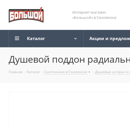
Интернет-магазин
«Большой» в Смоленске
Каталог
Акции и предло
Душевой поддон радиальн
Главная
-
Каталог
-
Сантехника в Смоленске
-
Душевые шторки и 