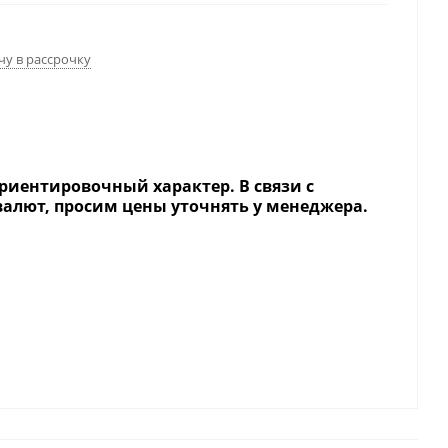
чу в рассрочку
риентировочный характер. В связи с
валют, просим цены уточнять у менеджера.