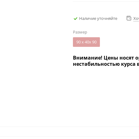
Наличие уточняйте
Хо
Размер
90 х 40х 90
Внимание! Цены носят о
нестабильностью курса 