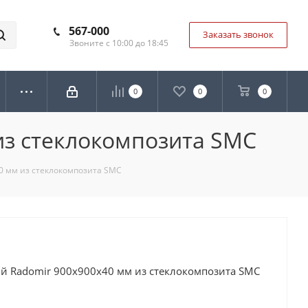
567-000
Заказать звонок
Звоните с 10:00 до 18:45
0
0
0
из стеклокомпозита SMC
0 мм из стеклокомпозита SMC
 Radomir 900х900х40 мм из стеклокомпозита SMC