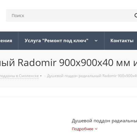
жения
Услуга "Ремонт под ключ"
Контакты
ый Radomir 900х900х40 мм 
поддоны в Смоленске
-
Душевой поддон радиальный Radomir 900х900х4
Душевой поддон радиальный
Подробнее