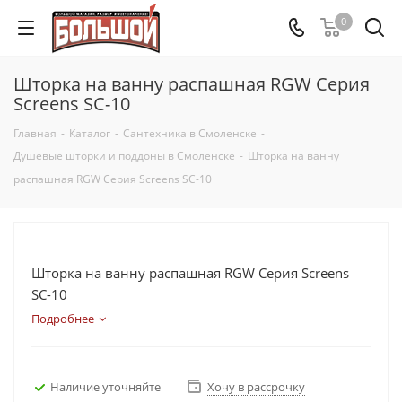
0
Шторка на ванну распашная RGW Серия
Screens SC-10
Главная
-
Каталог
-
Сантехника в Смоленске
-
Душевые шторки и поддоны в Смоленске
-
Шторка на ванну
распашная RGW Серия Screens SC-10
Шторка на ванну распашная RGW Серия Screens
SC-10
Подробнее
Наличие уточняйте
Хочу в рассрочку