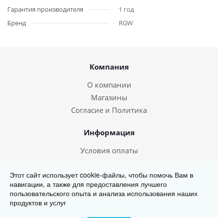
Гарантия производителя
1 год
Бренд
RGW
Компания
О компании
Магазины
Согласие и Политика
Информация
Условия оплаты
Условия доставки
Этот сайт использует cookie-файлы, чтобы помочь Вам в
навигации, а также для предоставления лучшего
567-000
пользовательского опыта и анализа использования наших
продуктов и услуг