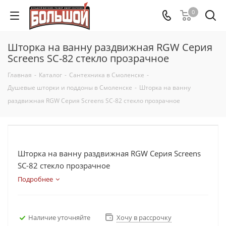
0
Шторка на ванну раздвижная RGW Серия
Screens SC-82 стекло прозрачное
Главная
-
Каталог
-
Сантехника в Смоленске
-
Душевые шторки и поддоны в Смоленске
-
Шторка на ванну
раздвижная RGW Серия Screens SC-82 стекло прозрачное
Шторка на ванну раздвижная RGW Серия Screens
SC-82 стекло прозрачное
Подробнее
Наличие уточняйте
Хочу в рассрочку