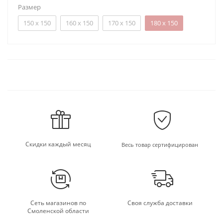
Размер
150 х 150
160 х 150
170 х 150
180 х 150
Скидки каждый месяц
Весь товар сертифицирован
Сеть магазинов по
Своя служба доставки
Смоленской области