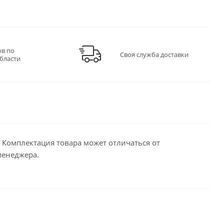
ов по
Своя служба доставки
бласти
Комплектация товара может отличаться от
менеджера.