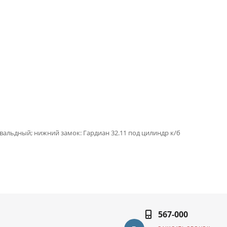
увальдный; нижний замок: Гардиан 32.11 под цилиндр к/б
567-000