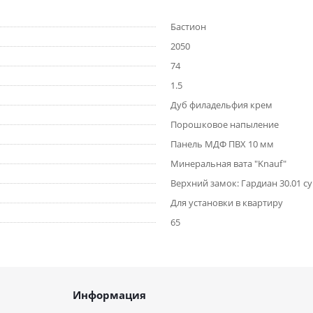
Бастион
2050
74
1.5
Дуб филадельфия крем
Порошковое напыление
Панель МДФ ПВХ 10 мм
Минеральная вата "Knauf"
Верхний замок: Гардиан 30.01 с
Для установки в квартиру
65
Информация