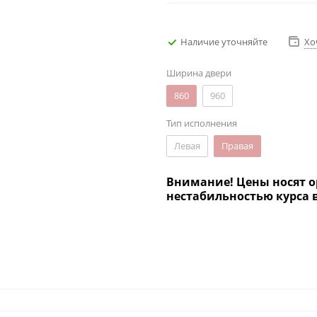
Наличие уточняйте
Хо
Ширина двери
860
960
Тип исполнения
Левая
Правая
Внимание! Цены носят о
нестабильностью курса 