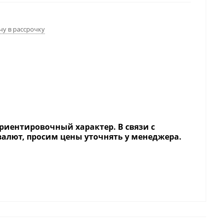
чу в рассрочку
риентировочный характер. В связи с
валют, просим цены уточнять у менеджера.