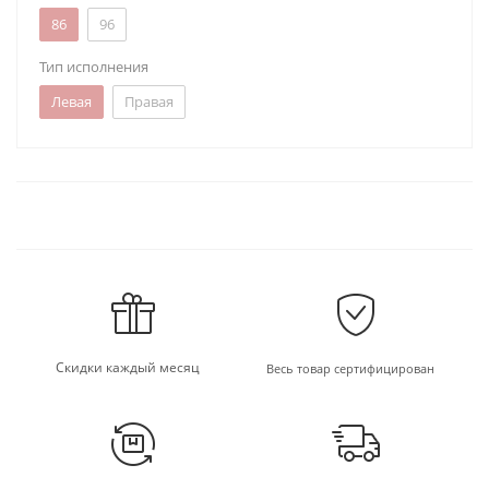
86
96
Тип исполнения
Левая
Правая
Скидки каждый месяц
Весь товар сертифицирован