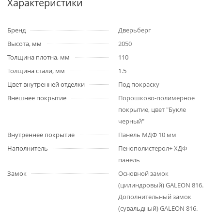
Характеристики
Бренд
Дверьберг
Высота, мм
2050
Толщина плотна, мм
110
Толщина стали, мм
1.5
Цвет внутренней отделки
Под покраску
Внешнее покрытие
Порошково-полимерное
покрытие, цвет "Букле
черный"
Внутреннее покрытие
Панель МДФ 10 мм
Наполнитель
Пенополистерол+ ХДФ
панель
Замок
Основной замок
(цилиндровый) GALEON 816.
Дополнительный замок
(сувальдный) GALEON 816.