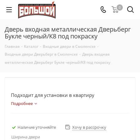
0
Дверь входная металлическая Дверьберг
Букле черный/К8 под покраску
Главная
-
Каталог
-
Входные двери в Смоленске
-
Входные двери Дверьберг в Смоленске
-
Дверь входная
металлическая Дверьберг Букле черный/К8 под покраску
Подходит для установки в квартиру
Подробнее
Наличие уточняйте
Хочу в рассрочку
Ширина двери