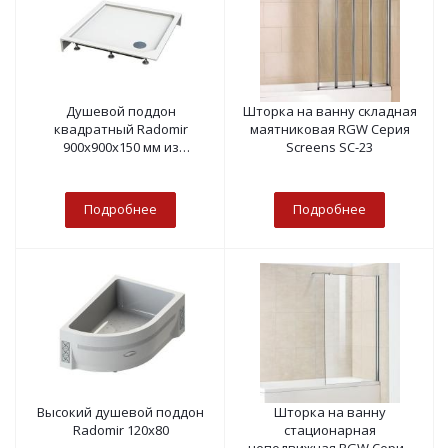
Душевой поддон
Шторка на ванну складная
квадратный Radomir
маятниковая RGW Серия
900х900х150 мм из
Screens SC-23
стеклокомпозита SMC
Подробнее
Подробнее
Высокий душевой поддон
Шторка на ванну
Radomir 120х80
стационарная