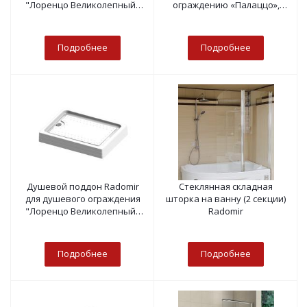
"Лоренцо Великолепный"
ограждению «Палаццо»,
124х94
«Санторо 100»
Подробнее
Подробнее
Душевой поддон Radomir
Стеклянная складная
для душевого ограждения
шторка на ванну (2 секции)
"Лоренцо Великолепный"
Radomir
145х95
Подробнее
Подробнее