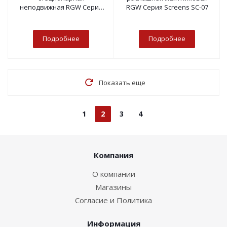
неподвижная RGW Серия
RGW Серия Screens SC-07
Screens SC-54
Подробнее
Подробнее
Показать еще
1
2
3
4
Компания
О компании
Магазины
Согласие и Политика
Информация