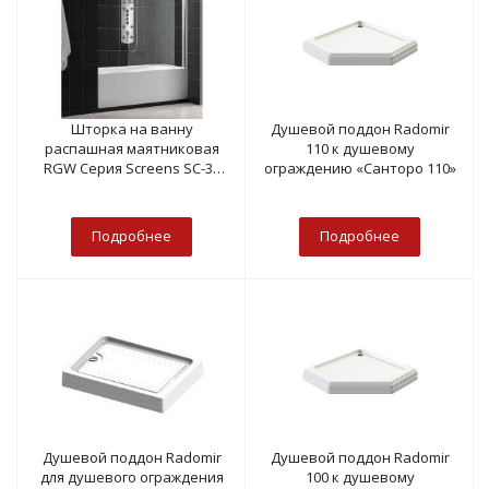
Шторка на ванну
Душевой поддон Radomir
распашная маятниковая
110 к душевому
RGW Серия Screens SC-36
ограждению «Санторо 110»
стекло прозрачное
Подробнее
Подробнее
Душевой поддон Radomir
Душевой поддон Radomir
для душевого ограждения
100 к душевому