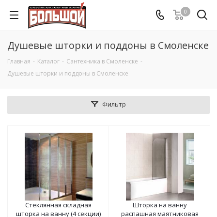
0
Душевые шторки и поддоны в Смоленске
Главная
-
Каталог
-
Сантехника в Смоленске
-
Душевые шторки и поддоны в Смоленске
Фильтр
Стеклянная складная
Шторка на ванну
шторка на ванну (4 секции)
распашная маятниковая