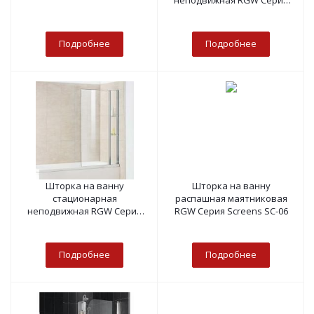
неподвижная RGW Серия
Screens SC-52
Подробнее
Подробнее
Шторка на ванну
Шторка на ванну
стационарная
распашная маятниковая
неподвижная RGW Серия
RGW Серия Screens SC-06
Screens SC-53
Подробнее
Подробнее