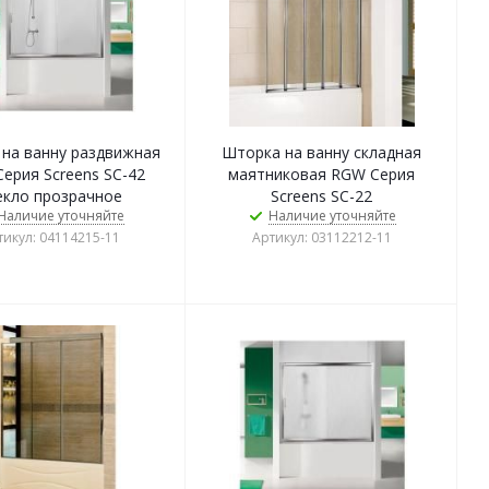
на ванну раздвижная
Шторка на ванну складная
ерия Screens SC-42
маятниковая RGW Серия
екло прозрачное
Screens SC-22
Наличие уточняйте
Наличие уточняйте
тикул: 04114215-11
Артикул: 03112212-11