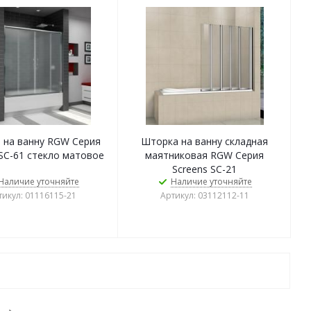
 на ванну RGW Серия
Шторка на ванну складная
 SC-61 стекло матовое
маятниковая RGW Серия
Screens SC-21
Наличие уточняйте
Наличие уточняйте
тикул: 01116115-21
Артикул: 03112112-11