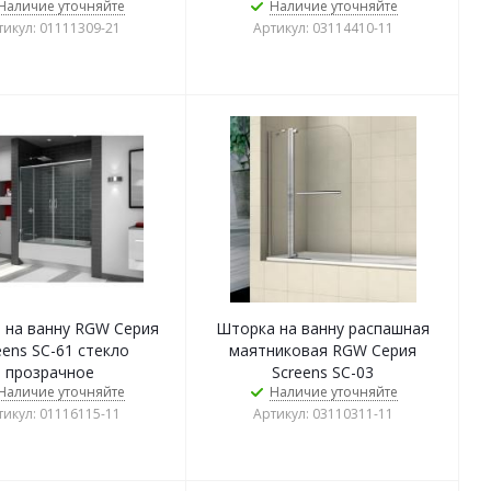
Наличие уточняйте
Наличие уточняйте
тикул: 01111309-21
Артикул: 03114410-11
 на ванну RGW Серия
Шторка на ванну распашная
eens SC-61 стекло
маятниковая RGW Серия
прозрачное
Screens SC-03
Наличие уточняйте
Наличие уточняйте
тикул: 01116115-11
Артикул: 03110311-11