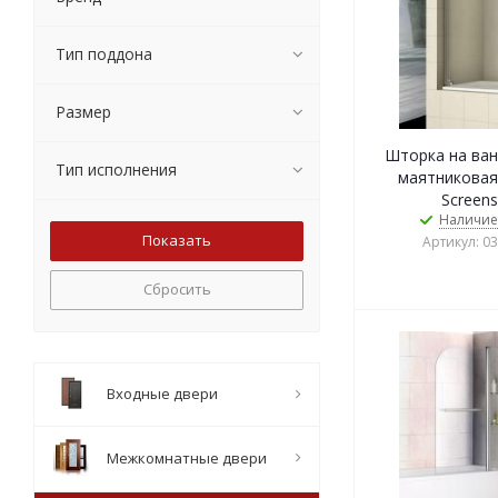
Тип поддона
Размер
Шторка на ван
Тип исполнения
маятниковая
Screens
Наличие
Артикул: 0
Сбросить
Входные двери
Межкомнатные двери