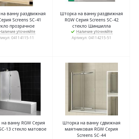
на ванну раздвижная
Шторка на ванну раздвижная
ерия Screens SC-41
RGW Серия Screens SC-42
екло прозрачное
стекло Шиншилла
Наличие уточняйте
Наличие уточняйте
тикул: 04114115-11
Артикул: 04114215-51
 на ванну RGW Серия
Шторка на ванну сдвижная
 SC-13 стекло матовое
маятниковая RGW Серия
Screens SC-44