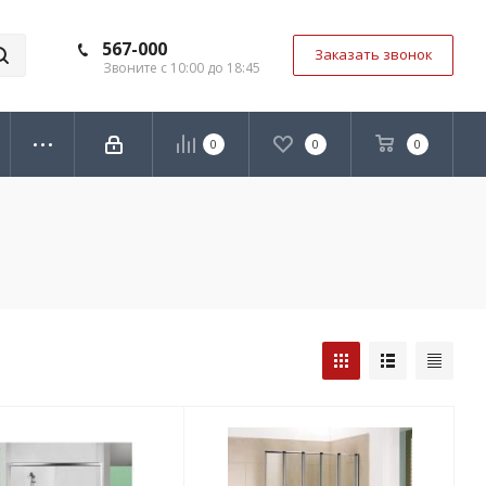
567-000
Заказать звонок
Звоните с 10:00 до 18:45
0
0
0