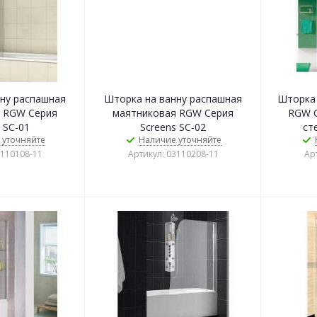
ну распашная
Шторка на ванну распашная
Шторка 
 RGW Серия
маятниковая RGW Серия
RGW С
 SC-01
Screens SC-02
ст
 уточняйте
Наличие уточняйте
3110108-11
Артикул: 03110208-11
Ар