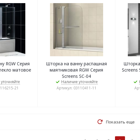
ну RGW Серия
Шторка на ванну распашная
Шторка
стекло матовое
маятниковая RGW Серия
Screens
Screens SC-04
 уточняйте
Наличие уточняйте
1116215-21
Артикул: 03110411-11
Ар
Показать еще