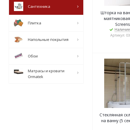
Сантехника
Шторка на ван
маятниковая
Плитка
Screens
Наличие
Артикул: 0
Напольные покрытия
Обои
Матрасы и кровати
Ormatek
Стеклянная ск
на ванну (5 се